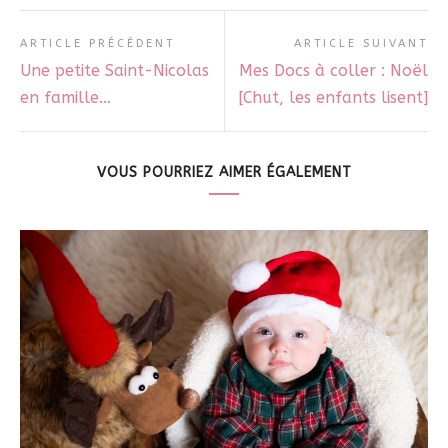
ARTICLE PRÉCÉDENT
ARTICLE SUIVANT
Une petite Saint-Nicolas
Mes Docs à coller : Noël
en famille…
[Chut, les enfants lisent]
VOUS POURRIEZ AIMER ÉGALEMENT