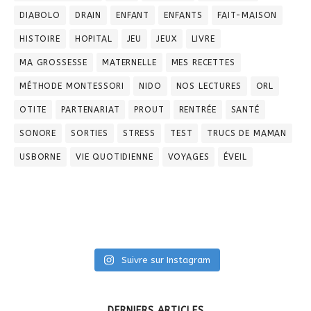
DIABOLO
DRAIN
ENFANT
ENFANTS
FAIT-MAISON
HISTOIRE
HOPITAL
JEU
JEUX
LIVRE
MA GROSSESSE
MATERNELLE
MES RECETTES
MÉTHODE MONTESSORI
NIDO
NOS LECTURES
ORL
OTITE
PARTENARIAT
PROUT
RENTRÉE
SANTÉ
SONORE
SORTIES
STRESS
TEST
TRUCS DE MAMAN
USBORNE
VIE QUOTIDIENNE
VOYAGES
ÉVEIL
Suivre sur Instagram
DERNIERS ARTICLES