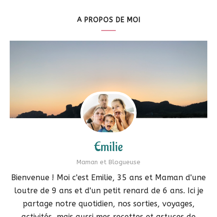
A PROPOS DE MOI
Emilie
Maman et Blogueuse
Bienvenue ! Moi c'est Emilie, 35 ans et Maman d'une
loutre de 9 ans et d'un petit renard de 6 ans. Ici je
partage notre quotidien, nos sorties, voyages,
activités, mais aussi mes recettes et astuces de