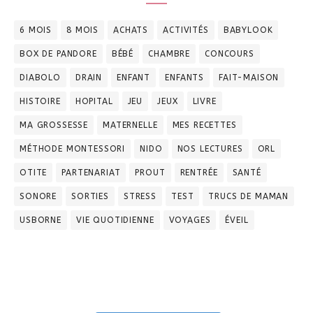
6 MOIS
8 MOIS
ACHATS
ACTIVITÉS
BABYLOOK
BOX DE PANDORE
BÉBÉ
CHAMBRE
CONCOURS
DIABOLO
DRAIN
ENFANT
ENFANTS
FAIT-MAISON
HISTOIRE
HOPITAL
JEU
JEUX
LIVRE
MA GROSSESSE
MATERNELLE
MES RECETTES
MÉTHODE MONTESSORI
NIDO
NOS LECTURES
ORL
OTITE
PARTENARIAT
PROUT
RENTRÉE
SANTÉ
SONORE
SORTIES
STRESS
TEST
TRUCS DE MAMAN
USBORNE
VIE QUOTIDIENNE
VOYAGES
ÉVEIL