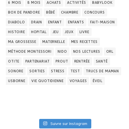
6 MOIS
8 MOIS
ACHATS
ACTIVITÉS
BABYLOOK
BOX DE PANDORE
BÉBÉ
CHAMBRE
CONCOURS
DIABOLO
DRAIN
ENFANT
ENFANTS
FAIT-MAISON
HISTOIRE
HOPITAL
JEU
JEUX
LIVRE
MA GROSSESSE
MATERNELLE
MES RECETTES
MÉTHODE MONTESSORI
NIDO
NOS LECTURES
ORL
OTITE
PARTENARIAT
PROUT
RENTRÉE
SANTÉ
SONORE
SORTIES
STRESS
TEST
TRUCS DE MAMAN
USBORNE
VIE QUOTIDIENNE
VOYAGES
ÉVEIL
Suivre sur Instagram