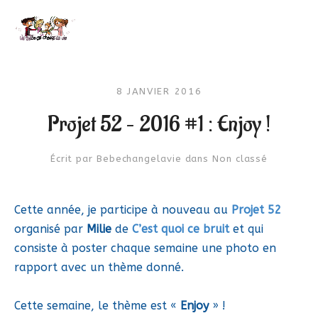
8 JANVIER 2016
Projet 52 – 2016 #1 : Enjoy !
Écrit par
Bebechangelavie
dans
Non classé
Cette année, je participe à nouveau au
Projet 52
organisé par
Milie
de
C’est quoi ce bruit
et qui
consiste à poster chaque semaine une photo en
rapport avec un thème donné.
Cette semaine, le thème est «
Enjoy
» !