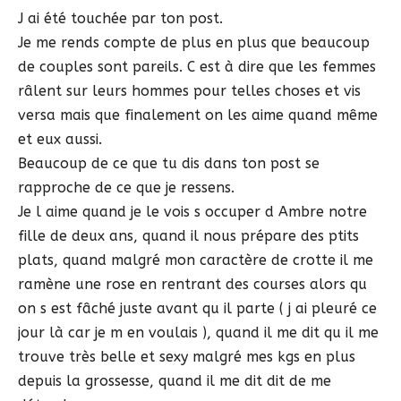
J ai été touchée par ton post.
Je me rends compte de plus en plus que beaucoup
de couples sont pareils. C est à dire que les femmes
râlent sur leurs hommes pour telles choses et vis
versa mais que finalement on les aime quand même
et eux aussi.
Beaucoup de ce que tu dis dans ton post se
rapproche de ce que je ressens.
Je l aime quand je le vois s occuper d Ambre notre
fille de deux ans, quand il nous prépare des ptits
plats, quand malgré mon caractère de crotte il me
ramène une rose en rentrant des courses alors qu
on s est fâché juste avant qu il parte ( j ai pleuré ce
jour là car je m en voulais ), quand il me dit qu il me
trouve très belle et sexy malgré mes kgs en plus
depuis la grossesse, quand il me dit dit de me