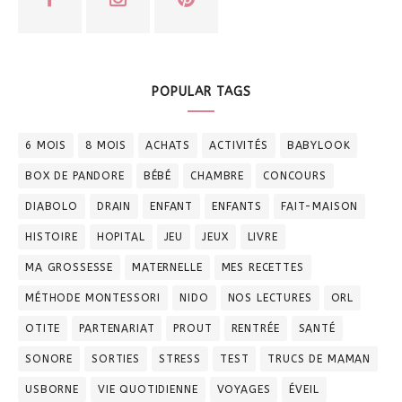
POPULAR TAGS
6 MOIS
8 MOIS
ACHATS
ACTIVITÉS
BABYLOOK
BOX DE PANDORE
BÉBÉ
CHAMBRE
CONCOURS
DIABOLO
DRAIN
ENFANT
ENFANTS
FAIT-MAISON
HISTOIRE
HOPITAL
JEU
JEUX
LIVRE
MA GROSSESSE
MATERNELLE
MES RECETTES
MÉTHODE MONTESSORI
NIDO
NOS LECTURES
ORL
OTITE
PARTENARIAT
PROUT
RENTRÉE
SANTÉ
SONORE
SORTIES
STRESS
TEST
TRUCS DE MAMAN
USBORNE
VIE QUOTIDIENNE
VOYAGES
ÉVEIL