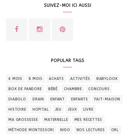
SUIVEZ-MOI ICI AUSSI
POPULAR TAGS
6 MOIS
8 MOIS
ACHATS
ACTIVITÉS
BABYLOOK
BOX DE PANDORE
BÉBÉ
CHAMBRE
CONCOURS
DIABOLO
DRAIN
ENFANT
ENFANTS
FAIT-MAISON
HISTOIRE
HOPITAL
JEU
JEUX
LIVRE
MA GROSSESSE
MATERNELLE
MES RECETTES
MÉTHODE MONTESSORI
NIDO
NOS LECTURES
ORL