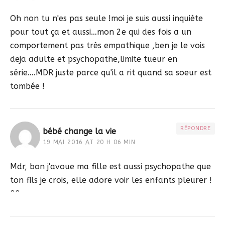
Oh non tu n'es pas seule !moi je suis aussi inquiète
pour tout ça et aussi…mon 2e qui des fois a un
comportement pas très empathique ,ben je le vois
deja adulte et psychopathe,limite tueur en
série….MDR juste parce qu'il a rit quand sa soeur est
tombée !
RÉPONDRE
bébé change la vie
19 MAI 2016 AT 20 H 06 MIN
Mdr, bon j'avoue ma fille est aussi psychopathe que
ton fils je crois, elle adore voir les enfants pleurer !
^^