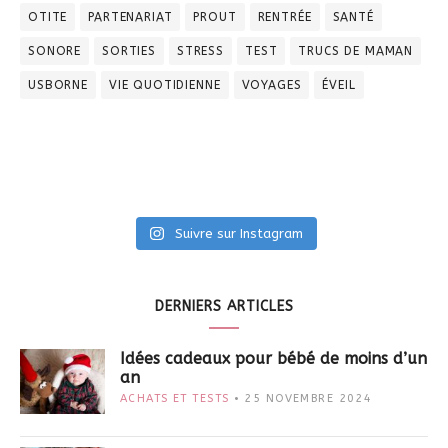
OTITE
PARTENARIAT
PROUT
RENTRÉE
SANTÉ
SONORE
SORTIES
STRESS
TEST
TRUCS DE MAMAN
USBORNE
VIE QUOTIDIENNE
VOYAGES
ÉVEIL
Suivre sur Instagram
DERNIERS ARTICLES
Idées cadeaux pour bébé de moins d’un
an
ACHATS ET TESTS
25 NOVEMBRE 2024