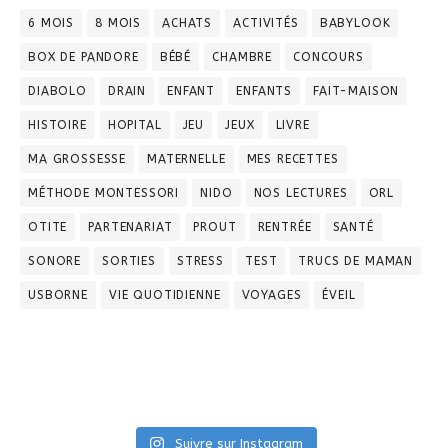
6 MOIS
8 MOIS
ACHATS
ACTIVITÉS
BABYLOOK
BOX DE PANDORE
BÉBÉ
CHAMBRE
CONCOURS
DIABOLO
DRAIN
ENFANT
ENFANTS
FAIT-MAISON
HISTOIRE
HOPITAL
JEU
JEUX
LIVRE
MA GROSSESSE
MATERNELLE
MES RECETTES
MÉTHODE MONTESSORI
NIDO
NOS LECTURES
ORL
OTITE
PARTENARIAT
PROUT
RENTRÉE
SANTÉ
SONORE
SORTIES
STRESS
TEST
TRUCS DE MAMAN
USBORNE
VIE QUOTIDIENNE
VOYAGES
ÉVEIL
Suivre sur Instagram