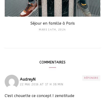
Séjour en famille à Paris
MARS 14TH, 2024
COMMENTAIRES
RÉPONDRE
AudreyN
22 MAI 2016 AT 17 H 38 MIN
C'est chouette ce concept ! zenatitude