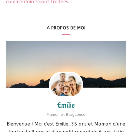
commentaires sont traitées
.
A PROPOS DE MOI
Emilie
Maman et Blogueuse
Bienvenue ! Moi c'est Emilie, 35 ans et Maman d'une
loutre de 9 ans et d'un petit renard de 6 ans. Ici je