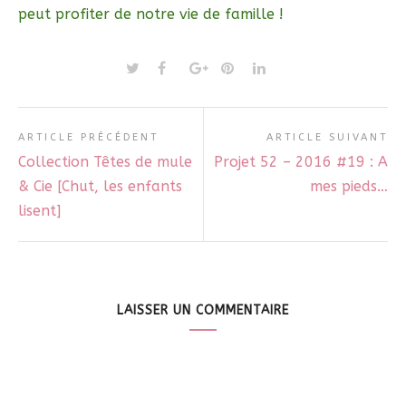
peut profiter de notre vie de famille !
ARTICLE PRÉCÉDENT
ARTICLE SUIVANT
Collection Têtes de mule
Projet 52 – 2016 #19 : A
& Cie [Chut, les enfants
mes pieds…
lisent]
LAISSER UN COMMENTAIRE