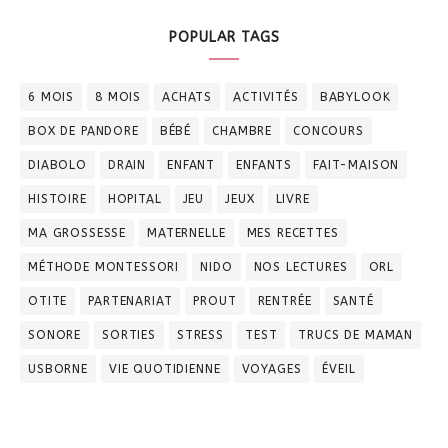
POPULAR TAGS
6 MOIS
8 MOIS
ACHATS
ACTIVITÉS
BABYLOOK
BOX DE PANDORE
BÉBÉ
CHAMBRE
CONCOURS
DIABOLO
DRAIN
ENFANT
ENFANTS
FAIT-MAISON
HISTOIRE
HOPITAL
JEU
JEUX
LIVRE
MA GROSSESSE
MATERNELLE
MES RECETTES
MÉTHODE MONTESSORI
NIDO
NOS LECTURES
ORL
OTITE
PARTENARIAT
PROUT
RENTRÉE
SANTÉ
SONORE
SORTIES
STRESS
TEST
TRUCS DE MAMAN
USBORNE
VIE QUOTIDIENNE
VOYAGES
ÉVEIL