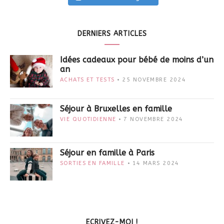
DERNIERS ARTICLES
Idées cadeaux pour bébé de moins d’un
an
ACHATS ET TESTS
25 NOVEMBRE 2024
Séjour à Bruxelles en famille
VIE QUOTIDIENNE
7 NOVEMBRE 2024
Séjour en famille à Paris
SORTIES EN FAMILLE
14 MARS 2024
ECRIVEZ-MOI !