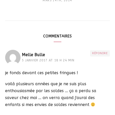
MARS 14TH, 2024
COMMENTAIRES
RÉPONDRE
Melle Bulle
5 JANVIER 2017 AT 18 H 24 MIN
je fonds devant ces petites fringues !
voilà plusieurs années que je ne suis plus
enthousiasmée par les soldes … ça a perdu sa
saveur chez moi … on verra quand j'aurai des
enfants si mes envies de soldes reviennent