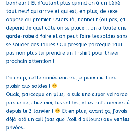
bonheur ! Et d’autant plus quand on à un bébé
tout neuf qui arrive et qui est, en plus, de sexe
opposé au premier ! Alors là, bonheur (ou pas, ça
dépend de quel côté on se place ), on à toute une
garde-robe
à faire et on peut faire les soldes sans
se soucier des tailles ! Ou presque parceque faut
pas non plus lui prendre un T-shirt pour l’hiver
prochain attention !
Du coup, cette année encore, je peux me faire
plaisir aux soldes !
Ouais, parceque en plus, je suis une super veinarde
parceque, chez moi, les soldes, elles ont commencé
depuis le
2 Janvier
!
Et en plus, avant ça, j’avais
déjà jeté un œil (pas que l’œil d’ailleurs) aux
ventes
privées
…