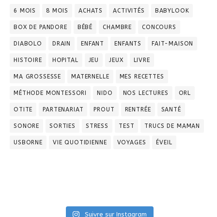
6 MOIS
8 MOIS
ACHATS
ACTIVITÉS
BABYLOOK
BOX DE PANDORE
BÉBÉ
CHAMBRE
CONCOURS
DIABOLO
DRAIN
ENFANT
ENFANTS
FAIT-MAISON
HISTOIRE
HOPITAL
JEU
JEUX
LIVRE
MA GROSSESSE
MATERNELLE
MES RECETTES
MÉTHODE MONTESSORI
NIDO
NOS LECTURES
ORL
OTITE
PARTENARIAT
PROUT
RENTRÉE
SANTÉ
SONORE
SORTIES
STRESS
TEST
TRUCS DE MAMAN
USBORNE
VIE QUOTIDIENNE
VOYAGES
ÉVEIL
Suivre sur Instagram