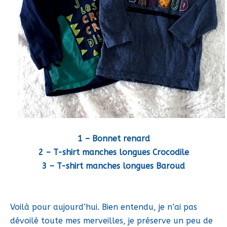
1 –
Bonnet renard
2 –
T-shirt manches longues Crocodile
3 –
T-shirt manches longues Baroud
Voilà pour aujourd’hui. Bien entendu, je n’ai pas
dévoilé toute mes merveilles, je préserve un peu de