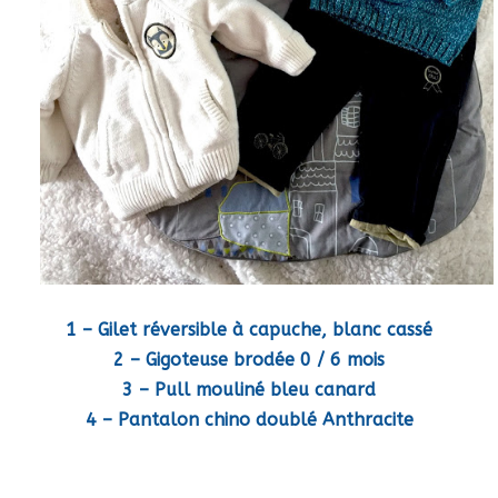
1 –
Gilet réversible à capuche, blanc cassé
2 –
Gigoteuse brodée 0 / 6 mois
3 –
Pull mouliné bleu canard
4 –
Pantalon chino doublé Anthracite