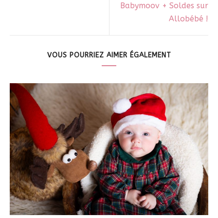
Babymoov + Soldes sur
Allobébé !
VOUS POURRIEZ AIMER ÉGALEMENT