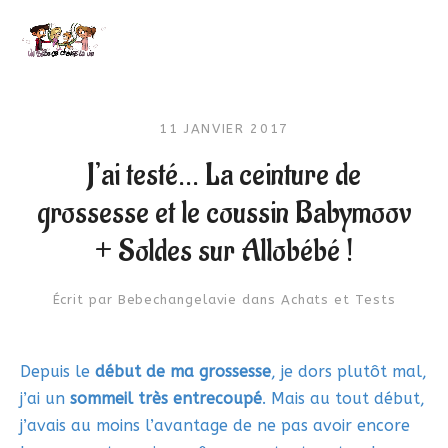
11 JANVIER 2017
J’ai testé… La ceinture de
grossesse et le coussin Babymoov
+ Soldes sur Allobébé !
Écrit par
Bebechangelavie
dans
Achats et Tests
Depuis le
début de ma grossesse
, je dors plutôt mal,
j’ai un
sommeil très entrecoupé
. Mais au tout début,
j’avais au moins l’avantage de ne pas avoir encore