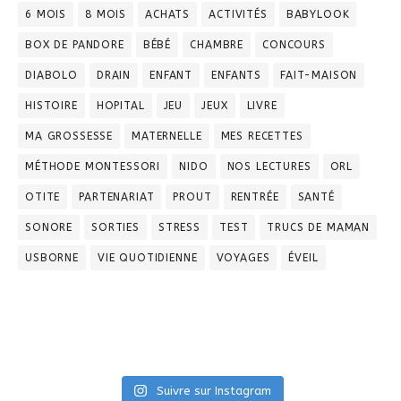
6 MOIS
8 MOIS
ACHATS
ACTIVITÉS
BABYLOOK
BOX DE PANDORE
BÉBÉ
CHAMBRE
CONCOURS
DIABOLO
DRAIN
ENFANT
ENFANTS
FAIT-MAISON
HISTOIRE
HOPITAL
JEU
JEUX
LIVRE
MA GROSSESSE
MATERNELLE
MES RECETTES
MÉTHODE MONTESSORI
NIDO
NOS LECTURES
ORL
OTITE
PARTENARIAT
PROUT
RENTRÉE
SANTÉ
SONORE
SORTIES
STRESS
TEST
TRUCS DE MAMAN
USBORNE
VIE QUOTIDIENNE
VOYAGES
ÉVEIL
Suivre sur Instagram