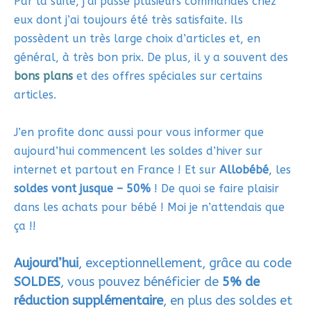
Par la suite, j’ai passé plusieurs commandes chez
eux dont j’ai toujours été très satisfaite. Ils
possèdent un très large choix d’articles et, en
général, à très bon prix. De plus, il y a souvent des
bons plans
et des offres spéciales sur certains
articles.
J’en profite donc aussi pour vous informer que
aujourd’hui commencent les soldes d’hiver sur
internet et partout en France ! Et sur
Allobébé
, les
soldes vont jusque – 50%
! De quoi se faire plaisir
dans les achats pour bébé ! Moi je n’attendais que
ça !!
Aujourd’hui
, exceptionnellement, grâce au code
SOLDES
, vous pouvez bénéficier de
5% de
réduction supplémentaire
, en plus des soldes et