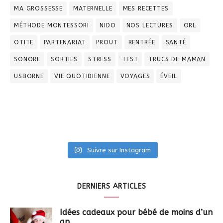
MA GROSSESSE
MATERNELLE
MES RECETTES
MÉTHODE MONTESSORI
NIDO
NOS LECTURES
ORL
OTITE
PARTENARIAT
PROUT
RENTRÉE
SANTÉ
SONORE
SORTIES
STRESS
TEST
TRUCS DE MAMAN
USBORNE
VIE QUOTIDIENNE
VOYAGES
ÉVEIL
Suivre sur Instagram
DERNIERS ARTICLES
Idées cadeaux pour bébé de moins d’un
an