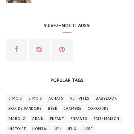
SUIVEZ-MOI ICI AUSSI
POPULAR TAGS
6 MOIS
8 MOIS
ACHATS
ACTIVITÉS
BABYLOOK
BOX DE PANDORE
BÉBÉ
CHAMBRE
CONCOURS
DIABOLO
DRAIN
ENFANT
ENFANTS
FAIT-MAISON
HISTOIRE
HOPITAL
JEU
JEUX
LIVRE