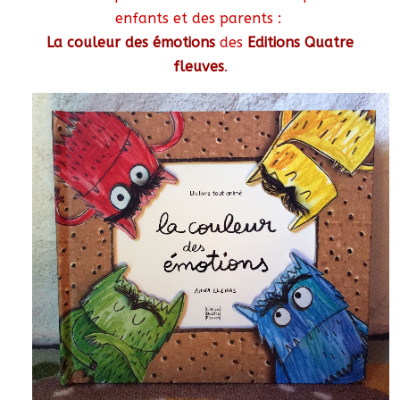
enfants et des parents :
La couleur des émotions
des
Editions Quatre
fleuves
.