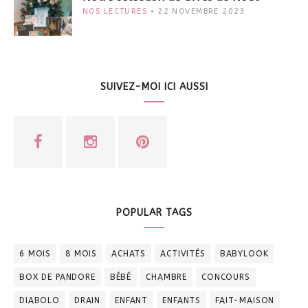
NOS LECTURES
22 NOVEMBRE 2023
SUIVEZ-MOI ICI AUSSI
POPULAR TAGS
6 MOIS
8 MOIS
ACHATS
ACTIVITÉS
BABYLOOK
BOX DE PANDORE
BÉBÉ
CHAMBRE
CONCOURS
DIABOLO
DRAIN
ENFANT
ENFANTS
FAIT-MAISON