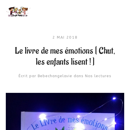
2 MAI 2018
Le livre de mes émotions [ Chut,
les enfants lisent ! ]
Écrit par
Bebechangelavie
dans
Nos lectures