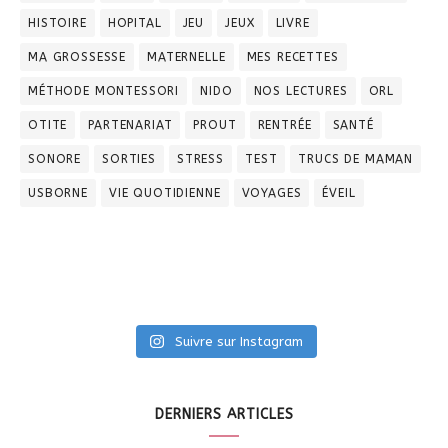
HISTOIRE
HOPITAL
JEU
JEUX
LIVRE
MA GROSSESSE
MATERNELLE
MES RECETTES
MÉTHODE MONTESSORI
NIDO
NOS LECTURES
ORL
OTITE
PARTENARIAT
PROUT
RENTRÉE
SANTÉ
SONORE
SORTIES
STRESS
TEST
TRUCS DE MAMAN
USBORNE
VIE QUOTIDIENNE
VOYAGES
ÉVEIL
Suivre sur Instagram
DERNIERS ARTICLES