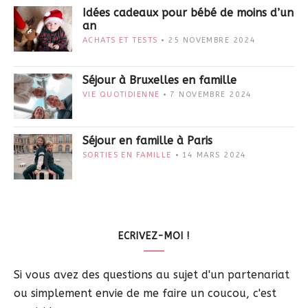
Idées cadeaux pour bébé de moins d’un
an
ACHATS ET TESTS
25 NOVEMBRE 2024
Séjour à Bruxelles en famille
VIE QUOTIDIENNE
7 NOVEMBRE 2024
Séjour en famille à Paris
SORTIES EN FAMILLE
14 MARS 2024
ECRIVEZ-MOI !
Si vous avez des questions au sujet d'un partenariat
ou simplement envie de me faire un coucou, c'est