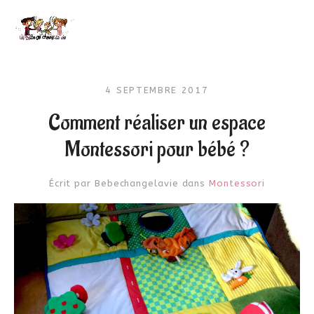
4 SEPTEMBRE 2017
Comment réaliser un espace
Montessori pour bébé ?
Écrit par
Bebechangelavie
dans
Montessori