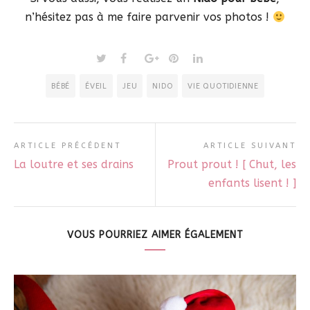
n’hésitez pas à me faire parvenir vos photos !
BÉBÉ
ÉVEIL
JEU
NIDO
VIE QUOTIDIENNE
ARTICLE PRÉCÉDENT
ARTICLE SUIVANT
La loutre et ses drains
Prout prout ! [ Chut, les
enfants lisent ! ]
VOUS POURRIEZ AIMER ÉGALEMENT