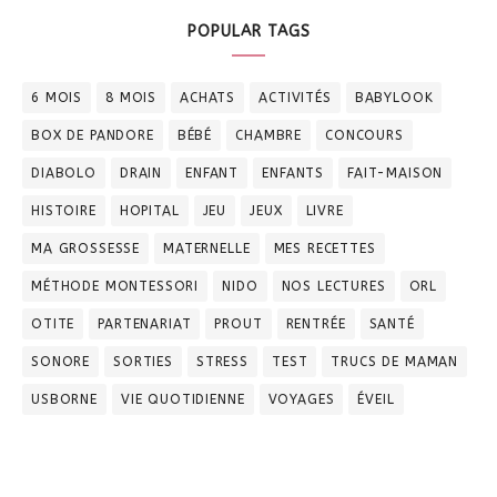
POPULAR TAGS
6 MOIS
8 MOIS
ACHATS
ACTIVITÉS
BABYLOOK
BOX DE PANDORE
BÉBÉ
CHAMBRE
CONCOURS
DIABOLO
DRAIN
ENFANT
ENFANTS
FAIT-MAISON
HISTOIRE
HOPITAL
JEU
JEUX
LIVRE
MA GROSSESSE
MATERNELLE
MES RECETTES
MÉTHODE MONTESSORI
NIDO
NOS LECTURES
ORL
OTITE
PARTENARIAT
PROUT
RENTRÉE
SANTÉ
SONORE
SORTIES
STRESS
TEST
TRUCS DE MAMAN
USBORNE
VIE QUOTIDIENNE
VOYAGES
ÉVEIL