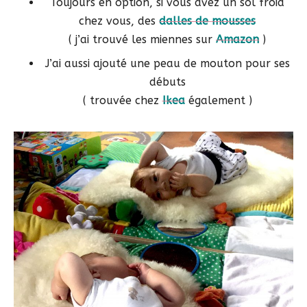
Toujours en option, si vous avez un sol froid
chez vous, des
dalles de mousses
( j’ai trouvé les miennes sur
Amazon
)
J’ai aussi ajouté une peau de mouton pour ses
débuts
( trouvée chez
Ikea
également )