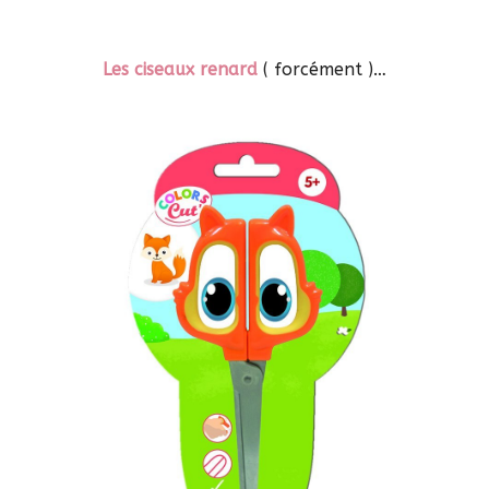
Les ciseaux renard
( forcément )…