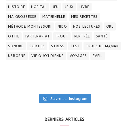
HISTOIRE
HOPITAL
JEU
JEUX
LIVRE
MA GROSSESSE
MATERNELLE
MES RECETTES
MÉTHODE MONTESSORI
NIDO
NOS LECTURES
ORL
OTITE
PARTENARIAT
PROUT
RENTRÉE
SANTÉ
SONORE
SORTIES
STRESS
TEST
TRUCS DE MAMAN
USBORNE
VIE QUOTIDIENNE
VOYAGES
ÉVEIL
Suivre sur Instagram
DERNIERS ARTICLES