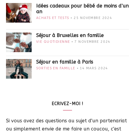
Idées cadeaux pour bébé de moins d’un
an
ACHATS ET TESTS
25 NOVEMBRE 2024
Séjour à Bruxelles en famille
VIE QUOTIDIENNE
7 NOVEMBRE 2024
Séjour en famille à Paris
SORTIES EN FAMILLE
14 MARS 2024
ECRIVEZ-MOI !
Si vous avez des questions au sujet d'un partenariat
ou simplement envie de me faire un coucou, c'est