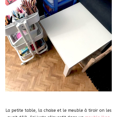
La petite table, la chaise et le meuble à tiroir on les