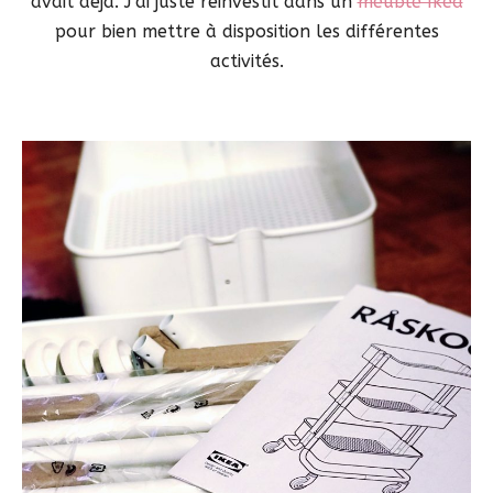
avait déjà. J’ai juste réinvestit dans un
meuble Ikea
pour bien mettre à disposition les différentes
activités.