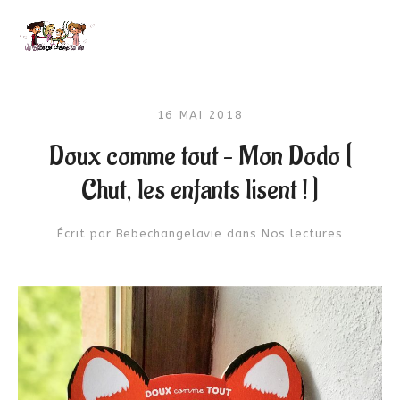
16 MAI 2018
Doux comme tout – Mon Dodo [
Chut, les enfants lisent ! ]
Écrit par
Bebechangelavie
dans
Nos lectures