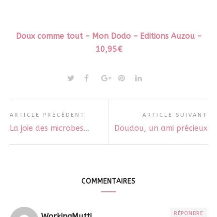
Doux co
mme tout – Mon Dodo – Editions Auzou –
10,95
€
ARTICLE PRÉCÉDENT
ARTICLE SUIVANT
La joie des microbes…
Doudou, un ami précieux
COMMENTAIRES
RÉPONDRE
WorkingMutti