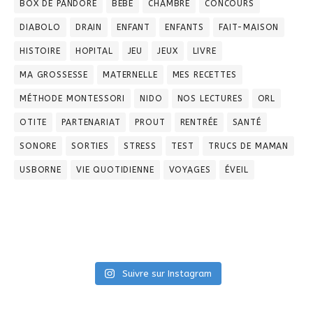
BOX DE PANDORE
BÉBÉ
CHAMBRE
CONCOURS
DIABOLO
DRAIN
ENFANT
ENFANTS
FAIT-MAISON
HISTOIRE
HOPITAL
JEU
JEUX
LIVRE
MA GROSSESSE
MATERNELLE
MES RECETTES
MÉTHODE MONTESSORI
NIDO
NOS LECTURES
ORL
OTITE
PARTENARIAT
PROUT
RENTRÉE
SANTÉ
SONORE
SORTIES
STRESS
TEST
TRUCS DE MAMAN
USBORNE
VIE QUOTIDIENNE
VOYAGES
ÉVEIL
Suivre sur Instagram