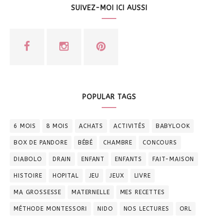
SUIVEZ-MOI ICI AUSSI
POPULAR TAGS
6 MOIS
8 MOIS
ACHATS
ACTIVITÉS
BABYLOOK
BOX DE PANDORE
BÉBÉ
CHAMBRE
CONCOURS
DIABOLO
DRAIN
ENFANT
ENFANTS
FAIT-MAISON
HISTOIRE
HOPITAL
JEU
JEUX
LIVRE
MA GROSSESSE
MATERNELLE
MES RECETTES
MÉTHODE MONTESSORI
NIDO
NOS LECTURES
ORL