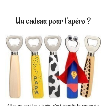
Un cadeau pour l’apéro ?
Allez on sort les clichés, c’est bientôt la coupe du