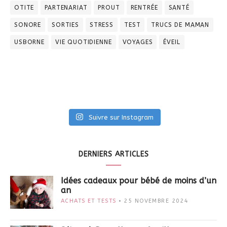
OTITE
PARTENARIAT
PROUT
RENTRÉE
SANTÉ
SONORE
SORTIES
STRESS
TEST
TRUCS DE MAMAN
USBORNE
VIE QUOTIDIENNE
VOYAGES
ÉVEIL
Suivre sur Instagram
DERNIERS ARTICLES
Idées cadeaux pour bébé de moins d’un
an
ACHATS ET TESTS
25 NOVEMBRE 2024