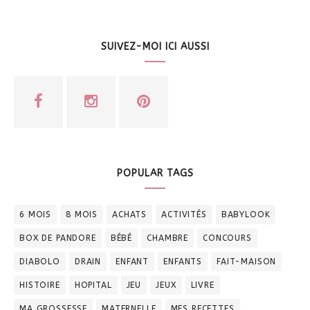
SUIVEZ-MOI ICI AUSSI
POPULAR TAGS
6 MOIS
8 MOIS
ACHATS
ACTIVITÉS
BABYLOOK
BOX DE PANDORE
BÉBÉ
CHAMBRE
CONCOURS
DIABOLO
DRAIN
ENFANT
ENFANTS
FAIT-MAISON
HISTOIRE
HOPITAL
JEU
JEUX
LIVRE
MA GROSSESSE
MATERNELLE
MES RECETTES