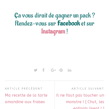
Ça vous dirait de gagner un pack ?
Rendez-vous sur
Facebook
et sur
Instagram
!
ARTICLE PRÉCÉDENT
ARTICLE SUIVANT
Ma recette de la tarte
Il ne faut pas toucher un
amandine aux fraises
monstre ! [ Chut, les
enfants lisent ! ]