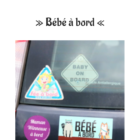
» Bébé à bord «