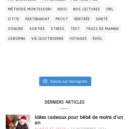
MÉTHODE MONTESSORI
NIDO
NOS LECTURES
ORL
OTITE
PARTENARIAT
PROUT
RENTRÉE
SANTÉ
SONORE
SORTIES
STRESS
TEST
TRUCS DE MAMAN
USBORNE
VIE QUOTIDIENNE
VOYAGES
ÉVEIL
Suivre sur Instagram
DERNIERS ARTICLES
Idées cadeaux pour bébé de moins d’un
an
ACHATS ET TESTS
25 NOVEMBRE 2024