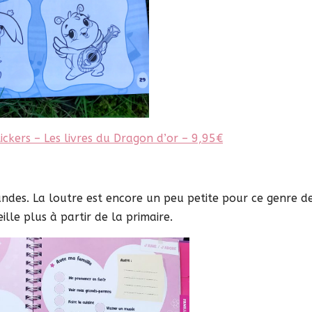
ickers – Les livres du Dragon d’or – 9,95€
randes. La loutre est encore un peu petite pour ce genre d
ille plus à partir de la primaire.