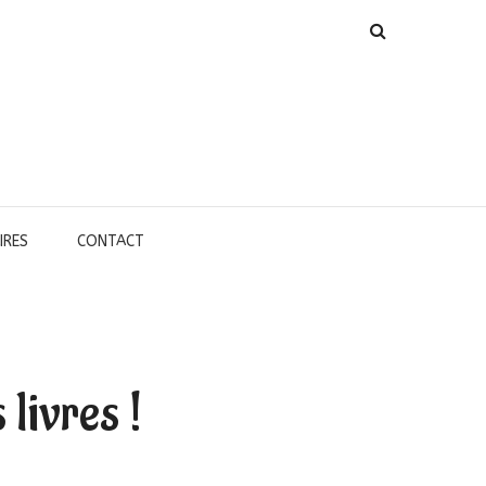
IRES
CONTACT
 livres !