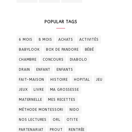
POPULAR TAGS
6 MOIS
8 MOIS
ACHATS
ACTIVITÉS
BABYLOOK
BOX DE PANDORE
BÉBÉ
CHAMBRE
CONCOURS
DIABOLO
DRAIN
ENFANT
ENFANTS
FAIT-MAISON
HISTOIRE
HOPITAL
JEU
JEUX
LIVRE
MA GROSSESSE
MATERNELLE
MES RECETTES
MÉTHODE MONTESSORI
NIDO
NOS LECTURES
ORL
OTITE
PARTENARIAT
PROUT
RENTRÉE