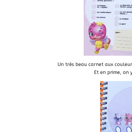
Un très beau carnet aux couleurs
Et en prime, on 