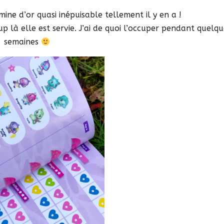
 mine d’or quasi inépuisable tellement il y en a !
up là elle est servie. J’ai de quoi l’occuper pendant quelqu
semaines