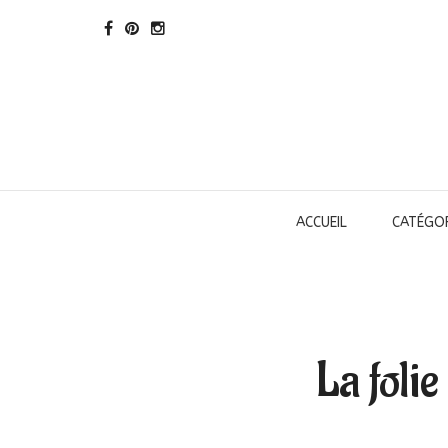
ACCUEIL
CATÉGOR
La folie