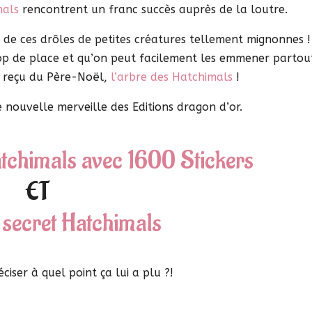
mals
rencontrent un franc succès auprès de la loutre.
 de ces drôles de petites créatures tellement mignonnes !
rop de place et qu’on peut facilement les emmener partou
e reçu du Père-Noël,
l’arbre des Hatchimals
!
 nouvelle merveille des Editions dragon d’or.
Hatchimals avec 1600 Stickers
ET
 secret Hatchimals
ciser à quel point ça lui a plu ?!