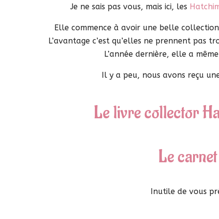
Je ne sais pas vous, mais ici, les
Hatchi
Elle commence à avoir une belle collection
L’avantage c’est qu’elles ne prennent pas t
L’année dernière, elle a mêm
Il y a peu, nous avons reçu une
Le livre collector 
Le carnet
Inutile de vous pré