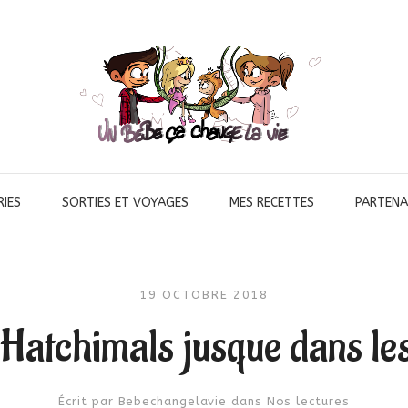
IES
SORTIES ET VOYAGES
MES RECETTES
PARTENA
19 OCTOBRE 2018
 Hatchimals jusque dans les
Écrit par
Bebechangelavie
dans
Nos lectures