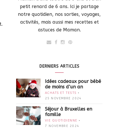
petit renard de 6 ans. Ici je partage
notre quotidien, nos sorties, voyages,
activités, mais aussi mes recettes et
t.
astuces de Maman.
DERNIERS ARTICLES
Idées cadeaux pour bébé
de moins d’un an
ACHATS ET TESTS
25 NOVEMBRE 2024
Séjour à Bruxelles en
famille
VIE QUOTIDIENNE
7 NOVEMBRE 2024