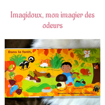
Imagidoux, mon imagier des
odeurs