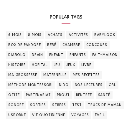
POPULAR TAGS
6 MOIS
8 MOIS
ACHATS
ACTIVITÉS
BABYLOOK
BOX DE PANDORE
BÉBÉ
CHAMBRE
CONCOURS
DIABOLO
DRAIN
ENFANT
ENFANTS
FAIT-MAISON
HISTOIRE
HOPITAL
JEU
JEUX
LIVRE
MA GROSSESSE
MATERNELLE
MES RECETTES
MÉTHODE MONTESSORI
NIDO
NOS LECTURES
ORL
OTITE
PARTENARIAT
PROUT
RENTRÉE
SANTÉ
SONORE
SORTIES
STRESS
TEST
TRUCS DE MAMAN
USBORNE
VIE QUOTIDIENNE
VOYAGES
ÉVEIL