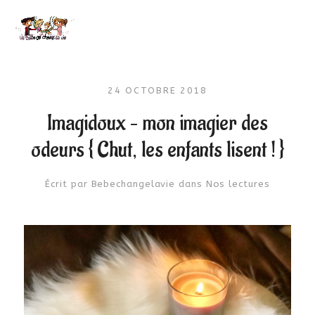
24 OCTOBRE 2018
Imagidoux – mon imagier des
odeurs { Chut, les enfants lisent ! }
Écrit par
Bebechangelavie
dans
Nos lectures