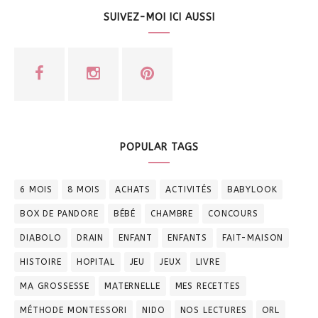
SUIVEZ-MOI ICI AUSSI
POPULAR TAGS
6 MOIS
8 MOIS
ACHATS
ACTIVITÉS
BABYLOOK
BOX DE PANDORE
BÉBÉ
CHAMBRE
CONCOURS
DIABOLO
DRAIN
ENFANT
ENFANTS
FAIT-MAISON
HISTOIRE
HOPITAL
JEU
JEUX
LIVRE
MA GROSSESSE
MATERNELLE
MES RECETTES
MÉTHODE MONTESSORI
NIDO
NOS LECTURES
ORL