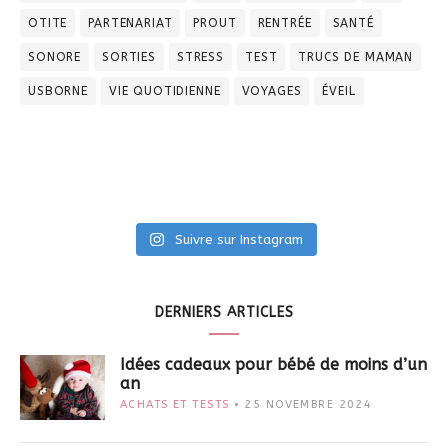
OTITE
PARTENARIAT
PROUT
RENTRÉE
SANTÉ
SONORE
SORTIES
STRESS
TEST
TRUCS DE MAMAN
USBORNE
VIE QUOTIDIENNE
VOYAGES
ÉVEIL
Suivre sur Instagram
DERNIERS ARTICLES
Idées cadeaux pour bébé de moins d’un
an
ACHATS ET TESTS
25 NOVEMBRE 2024