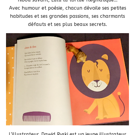
Avec humour et poésie, chacun dévoile ses petites
habitudes et ses grandes passions, ses charmants
défauts et ses plus beaux secrets.
L’illustrateur, Dawid Ryski est un jeune illustrateur