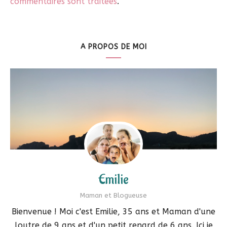
commentaires sont traitées
.
A PROPOS DE MOI
Emilie
Maman et Blogueuse
Bienvenue ! Moi c'est Emilie, 35 ans et Maman d'une
loutre de 9 ans et d'un petit renard de 6 ans. Ici je