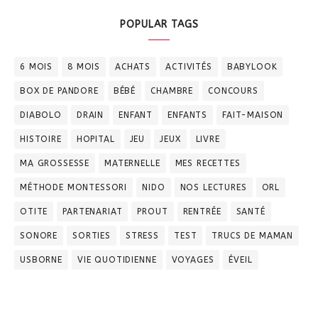
POPULAR TAGS
6 MOIS
8 MOIS
ACHATS
ACTIVITÉS
BABYLOOK
BOX DE PANDORE
BÉBÉ
CHAMBRE
CONCOURS
DIABOLO
DRAIN
ENFANT
ENFANTS
FAIT-MAISON
HISTOIRE
HOPITAL
JEU
JEUX
LIVRE
MA GROSSESSE
MATERNELLE
MES RECETTES
MÉTHODE MONTESSORI
NIDO
NOS LECTURES
ORL
OTITE
PARTENARIAT
PROUT
RENTRÉE
SANTÉ
SONORE
SORTIES
STRESS
TEST
TRUCS DE MAMAN
USBORNE
VIE QUOTIDIENNE
VOYAGES
ÉVEIL