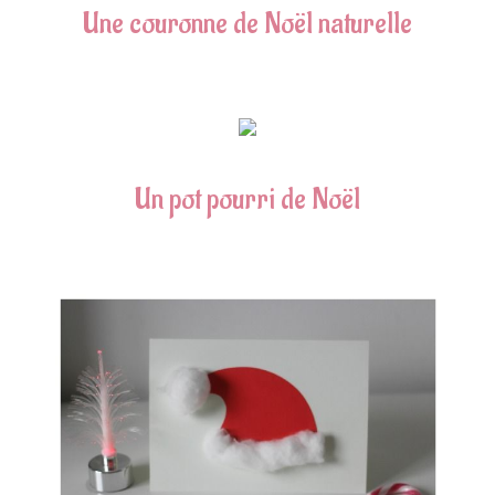
Une couronne de Noël naturelle
Un pot pourri de Noël