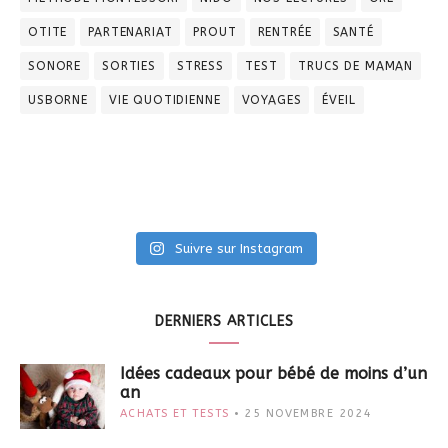
OTITE
PARTENARIAT
PROUT
RENTRÉE
SANTÉ
SONORE
SORTIES
STRESS
TEST
TRUCS DE MAMAN
USBORNE
VIE QUOTIDIENNE
VOYAGES
ÉVEIL
Suivre sur Instagram
DERNIERS ARTICLES
Idées cadeaux pour bébé de moins d’un
an
ACHATS ET TESTS
25 NOVEMBRE 2024