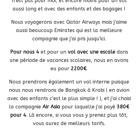
n’est pas pour moi, et encore moins pour un vol
aussi long et avec des enfants et des bagages !
Nous voyagerons avec Qatar Airways mais j’aime
aussi beaucoup Emirates qui est la meilleure
compagnie que j’ai pris jusqu’ici.
Pour nous 4
et pour un
vol avec une escale
dans
une période de vacances scolaires, nous en avons
eu pour
2200€
.
Nous prendrons également un vol interne puisque
nous nous rendrons de Bangkok à Krabi ( en avion
avec des enfants c’est le plus simple ! ), et j’ai choisi
la compagnie
Air Asia
pour laquelle j’ai payé
380€
pour 4
. Là encore, si vous vous y prenez plus tôt,
vous aurez de meilleurs tarifs.