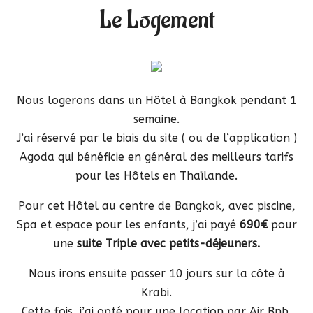
Le Logement
Nous logerons dans un Hôtel à Bangkok pendant 1
semaine.
J’ai réservé par le biais du site ( ou de l’application )
Agoda qui bénéficie en général des meilleurs tarifs
pour les Hôtels en Thaïlande.
Pour cet Hôtel au centre de Bangkok, avec piscine,
Spa et espace pour les enfants, j’ai payé
690€
pour
une
suite Triple avec petits-déjeuners.
Nous irons ensuite passer 10 jours sur la côte à
Krabi.
Cette fois, j’ai opté pour une location par Air Bnb.