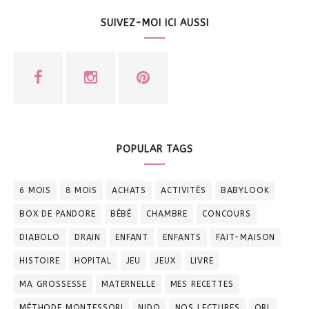
SUIVEZ-MOI ICI AUSSI
POPULAR TAGS
6 MOIS
8 MOIS
ACHATS
ACTIVITÉS
BABYLOOK
BOX DE PANDORE
BÉBÉ
CHAMBRE
CONCOURS
DIABOLO
DRAIN
ENFANT
ENFANTS
FAIT-MAISON
HISTOIRE
HOPITAL
JEU
JEUX
LIVRE
MA GROSSESSE
MATERNELLE
MES RECETTES
MÉTHODE MONTESSORI
NIDO
NOS LECTURES
ORL