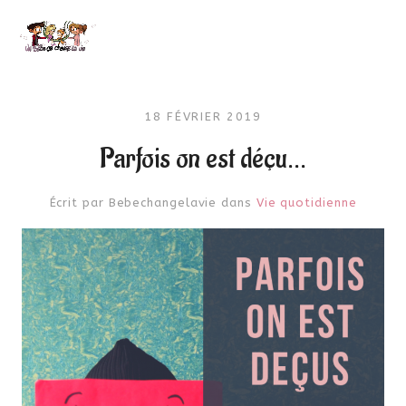
18 FÉVRIER 2019
Parfois on est déçu…
Écrit par
Bebechangelavie
dans
Vie quotidienne