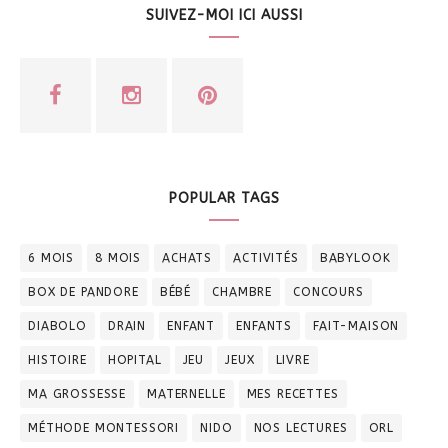
SUIVEZ-MOI ICI AUSSI
POPULAR TAGS
6 MOIS
8 MOIS
ACHATS
ACTIVITÉS
BABYLOOK
BOX DE PANDORE
BÉBÉ
CHAMBRE
CONCOURS
DIABOLO
DRAIN
ENFANT
ENFANTS
FAIT-MAISON
HISTOIRE
HOPITAL
JEU
JEUX
LIVRE
MA GROSSESSE
MATERNELLE
MES RECETTES
MÉTHODE MONTESSORI
NIDO
NOS LECTURES
ORL