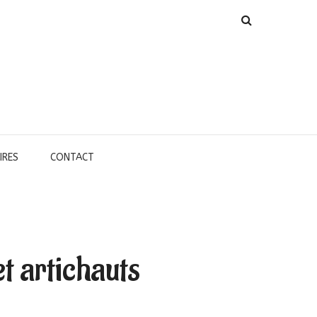
IRES
CONTACT
t artichauts