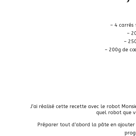
– 4 carrés 
– 2
– 25
– 200g de cœu
J’ai réalisé cette recette avec le robot Monsi
quel robot que 
Préparer tout d’abord la pâte en ajouter t
prog