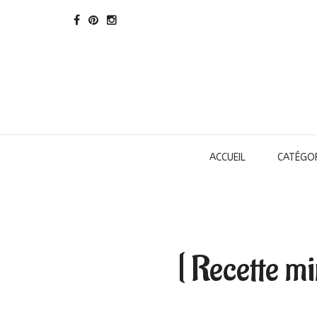
ACCUEIL
CATÉGOR
[ Recette m