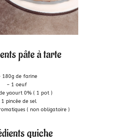
ents pâte à tarte
 180g de farine
– 1 oeuf
de yaourt 0% ( 1 pot )
 1 pincée de sel
omatiques ( non obligatoire )
édients quiche