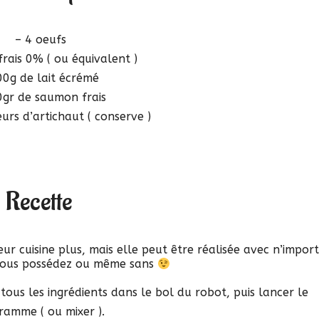
– 4 oeufs
frais 0% ( ou équivalent )
00g de lait écrémé
0gr de saumon frais
rs d’artichaut ( conserve )
Recette
eur cuisine plus, mais elle peut être réalisée avec n’impor
vous possédez ou même sans
ous les ingrédients dans le bol du robot, puis lancer le
ramme ( ou mixer ).