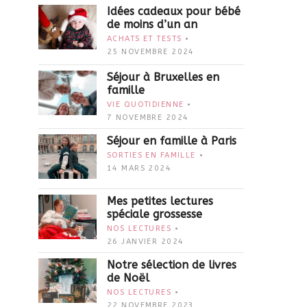
Idées cadeaux pour bébé
de moins d’un an
ACHATS ET TESTS
25 NOVEMBRE 2024
Séjour à Bruxelles en
famille
VIE QUOTIDIENNE
7 NOVEMBRE 2024
Séjour en famille à Paris
SORTIES EN FAMILLE
14 MARS 2024
Mes petites lectures
spéciale grossesse
NOS LECTURES
26 JANVIER 2024
Notre sélection de livres
de Noël
NOS LECTURES
22 NOVEMBRE 2023