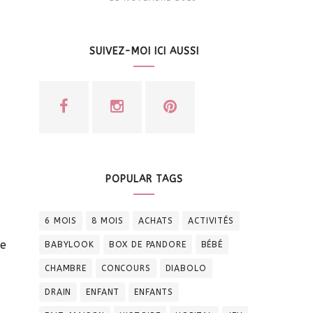
SUIVEZ-MOI ICI AUSSI
POPULAR TAGS
6 MOIS
8 MOIS
ACHATS
ACTIVITÉS
te
BABYLOOK
BOX DE PANDORE
BÉBÉ
CHAMBRE
CONCOURS
DIABOLO
DRAIN
ENFANT
ENFANTS