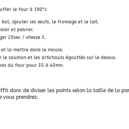
uffer le four à 190°c
 bol, ajouter les œufs, le fromage et le lait.
aler et poivrer.
er 20sec / vitesse 3.
 et la mettre dans le moule.
r le saumon et les artichauts égouttés sur le dessus.
bas du four pour 35 à 40mn.
ffit donc de diviser les points selon la taille de la pa
e vous prendrez.