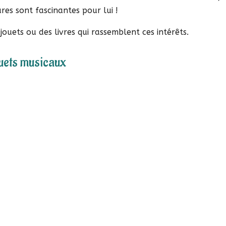
ures sont fascinantes pour lui !
uets ou des livres qui rassemblent ces intérêts.
uets musicaux