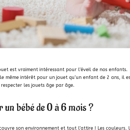
jouet est vraiment intéressant pour l’éveil de nos enfants.
le même intérêt pour un jouet qu’un enfant de 2 ans, il e
respecter les jouets âge par âge.
r un bébé de 0 à 6 mois ?
ouvre son environnement et tout l’attire ! Les couleurs, 