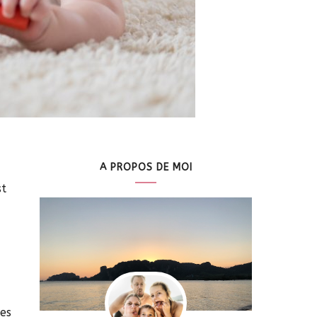
A PROPOS DE MOI
st
les