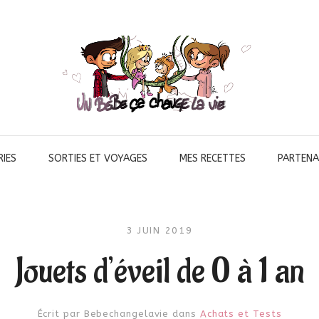
IES
SORTIES ET VOYAGES
MES RECETTES
PARTENA
3 JUIN 2019
Jouets d’éveil de 0 à 1 an
Écrit par
Bebechangelavie
dans
Achats et Tests