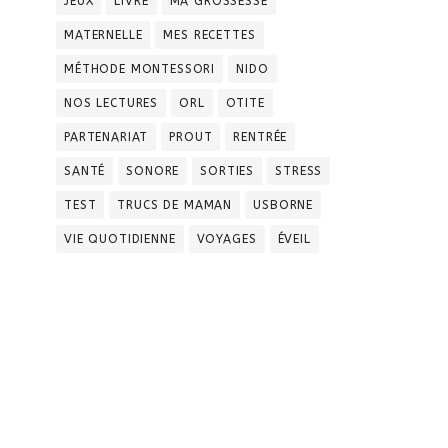
JEUX
LIVRE
MA GROSSESSE
MATERNELLE
MES RECETTES
MÉTHODE MONTESSORI
NIDO
NOS LECTURES
ORL
OTITE
PARTENARIAT
PROUT
RENTRÉE
SANTÉ
SONORE
SORTIES
STRESS
TEST
TRUCS DE MAMAN
USBORNE
VIE QUOTIDIENNE
VOYAGES
ÉVEIL