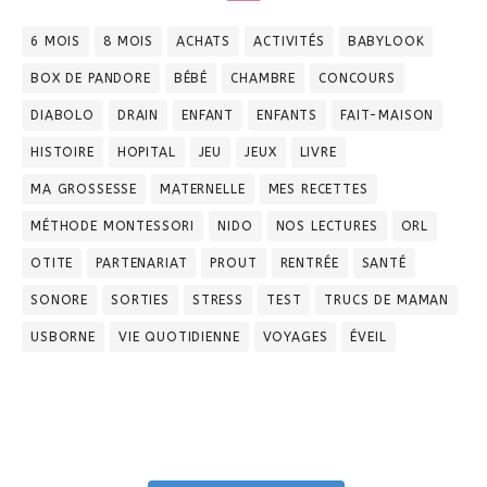
6 MOIS
8 MOIS
ACHATS
ACTIVITÉS
BABYLOOK
BOX DE PANDORE
BÉBÉ
CHAMBRE
CONCOURS
DIABOLO
DRAIN
ENFANT
ENFANTS
FAIT-MAISON
HISTOIRE
HOPITAL
JEU
JEUX
LIVRE
MA GROSSESSE
MATERNELLE
MES RECETTES
MÉTHODE MONTESSORI
NIDO
NOS LECTURES
ORL
OTITE
PARTENARIAT
PROUT
RENTRÉE
SANTÉ
SONORE
SORTIES
STRESS
TEST
TRUCS DE MAMAN
USBORNE
VIE QUOTIDIENNE
VOYAGES
ÉVEIL