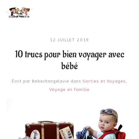
12 JUILLET 2019
10 trucs pour bien voyager avec
bébé
Écrit par
Bebechangelavie
dans
Sorties et Voyages
,
Voyage en famille