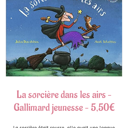
La sorcière dans les airs –
Gallimard jeunesse – 5,50€
La sorcière était rousse, elle avait une longue