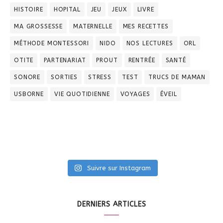
HISTOIRE
HOPITAL
JEU
JEUX
LIVRE
MA GROSSESSE
MATERNELLE
MES RECETTES
MÉTHODE MONTESSORI
NIDO
NOS LECTURES
ORL
OTITE
PARTENARIAT
PROUT
RENTRÉE
SANTÉ
SONORE
SORTIES
STRESS
TEST
TRUCS DE MAMAN
USBORNE
VIE QUOTIDIENNE
VOYAGES
ÉVEIL
Suivre sur Instagram
DERNIERS ARTICLES