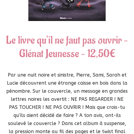
Le livre qu’il ne faut pas ouvrir –
Glénat Jeunesse – 12,50€
Par une nuit noire et sinistre, Pierre, Sami, Sarah et
Lucie découvrent une étrange caisse en bois dans la
pénombre. Sur le couvercle, un message en grandes
lettres noires les avertit : NE PAS REGARDER ! NE
PAS TOUCHER ! NE PAS OUVRIR ! Mais que crois-tu
qu’ils aient décidé de faire ? A ton avis, ont-ils
soulevé le couvercle ? Dans cet album à suspense,
la pression monte au fil des pages et le twist final