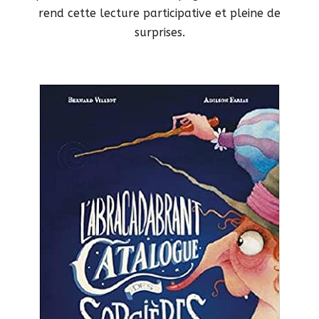
rend cette lecture participative et pleine de
surprises.