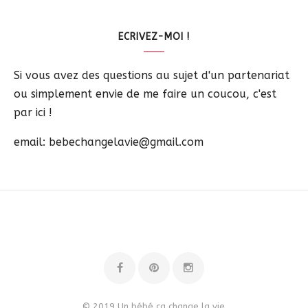
ECRIVEZ-MOI !
Si vous avez des questions au sujet d'un partenariat
ou simplement envie de me faire un coucou, c'est
par ici !
email: bebechangelavie@gmail.com
© 2019 Un bébé ça change la vie