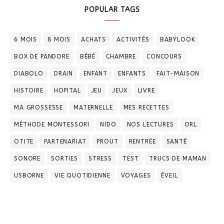
POPULAR TAGS
6 MOIS
8 MOIS
ACHATS
ACTIVITÉS
BABYLOOK
BOX DE PANDORE
BÉBÉ
CHAMBRE
CONCOURS
DIABOLO
DRAIN
ENFANT
ENFANTS
FAIT-MAISON
HISTOIRE
HOPITAL
JEU
JEUX
LIVRE
MA GROSSESSE
MATERNELLE
MES RECETTES
MÉTHODE MONTESSORI
NIDO
NOS LECTURES
ORL
OTITE
PARTENARIAT
PROUT
RENTRÉE
SANTÉ
SONORE
SORTIES
STRESS
TEST
TRUCS DE MAMAN
USBORNE
VIE QUOTIDIENNE
VOYAGES
ÉVEIL