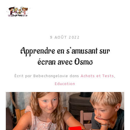
9 AOÛT 2022
Apprendre en s’amusant sur
écran avec Osmo
Écrit par
Bebechangelavie
dans
Achats et Tests
,
Education