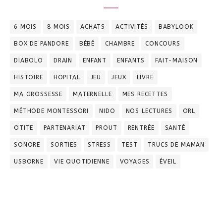
6 MOIS
8 MOIS
ACHATS
ACTIVITÉS
BABYLOOK
BOX DE PANDORE
BÉBÉ
CHAMBRE
CONCOURS
DIABOLO
DRAIN
ENFANT
ENFANTS
FAIT-MAISON
HISTOIRE
HOPITAL
JEU
JEUX
LIVRE
MA GROSSESSE
MATERNELLE
MES RECETTES
MÉTHODE MONTESSORI
NIDO
NOS LECTURES
ORL
OTITE
PARTENARIAT
PROUT
RENTRÉE
SANTÉ
SONORE
SORTIES
STRESS
TEST
TRUCS DE MAMAN
USBORNE
VIE QUOTIDIENNE
VOYAGES
ÉVEIL