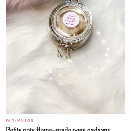
FAIT-MAISON
Petits pots Home-made pour cadeaux