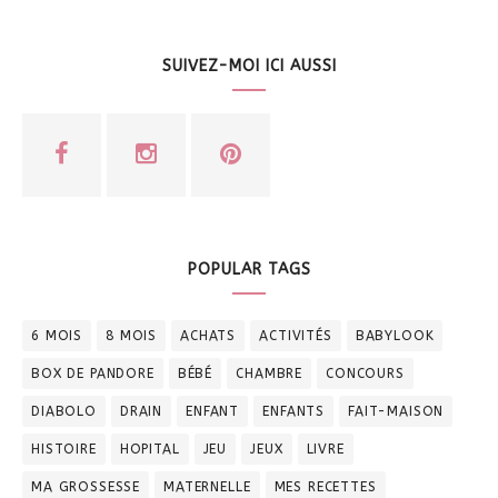
SUIVEZ-MOI ICI AUSSI
POPULAR TAGS
6 MOIS
8 MOIS
ACHATS
ACTIVITÉS
BABYLOOK
BOX DE PANDORE
BÉBÉ
CHAMBRE
CONCOURS
DIABOLO
DRAIN
ENFANT
ENFANTS
FAIT-MAISON
HISTOIRE
HOPITAL
JEU
JEUX
LIVRE
MA GROSSESSE
MATERNELLE
MES RECETTES