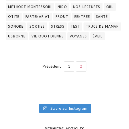
MÉTHODE MONTESSORI
NIDO
NOS LECTURES
ORL
OTITE
PARTENARIAT
PROUT
RENTRÉE
SANTÉ
SONORE
SORTIES
STRESS
TEST
TRUCS DE MAMAN
USBORNE
VIE QUOTIDIENNE
VOYAGES
ÉVEIL
Précédent
1
2
Suivre sur Instagram