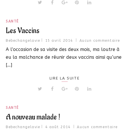
SANTÉ
Les Vaccins
Bebechangelavie
15 avril 2014
Aucun commentaire
A l’occasion de sa visite des deux mois, ma loutre à
eu la malchance de réunir deux vaccins ainsi qu’une
[…]
LIRE LA SUITE
SANTÉ
A nouveau malade !
Bebechangelavie
4 août 2014
Aucun commentaire