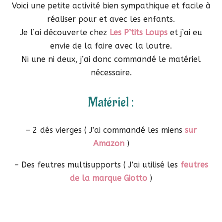
Voici une petite activité bien sympathique et facile à
réaliser pour et avec les enfants.
Je l’ai découverte chez
Les P’tits Loups
et j’ai eu
envie de la faire avec la loutre.
Ni une ni deux, j’ai donc commandé le matériel
nécessaire.
Matériel :
– 2 dés vierges ( J’ai commandé les miens
sur
Amazon
)
– Des feutres multisupports ( J’ai utilisé les
feutres
de la marque Giotto
)