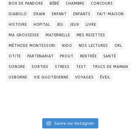
BOX DE PANDORE
BÉBÉ
CHAMBRE
CONCOURS
DIABOLO
DRAIN
ENFANT
ENFANTS
FAIT-MAISON
HISTOIRE
HOPITAL
JEU
JEUX
LIVRE
MA GROSSESSE
MATERNELLE
MES RECETTES
MÉTHODE MONTESSORI
NIDO
NOS LECTURES
ORL
OTITE
PARTENARIAT
PROUT
RENTRÉE
SANTÉ
SONORE
SORTIES
STRESS
TEST
TRUCS DE MAMAN
USBORNE
VIE QUOTIDIENNE
VOYAGES
ÉVEIL
Suivre sur Instagram