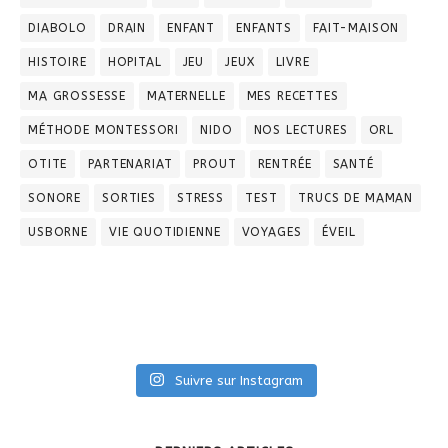
DIABOLO
DRAIN
ENFANT
ENFANTS
FAIT-MAISON
HISTOIRE
HOPITAL
JEU
JEUX
LIVRE
MA GROSSESSE
MATERNELLE
MES RECETTES
MÉTHODE MONTESSORI
NIDO
NOS LECTURES
ORL
OTITE
PARTENARIAT
PROUT
RENTRÉE
SANTÉ
SONORE
SORTIES
STRESS
TEST
TRUCS DE MAMAN
USBORNE
VIE QUOTIDIENNE
VOYAGES
ÉVEIL
Suivre sur Instagram