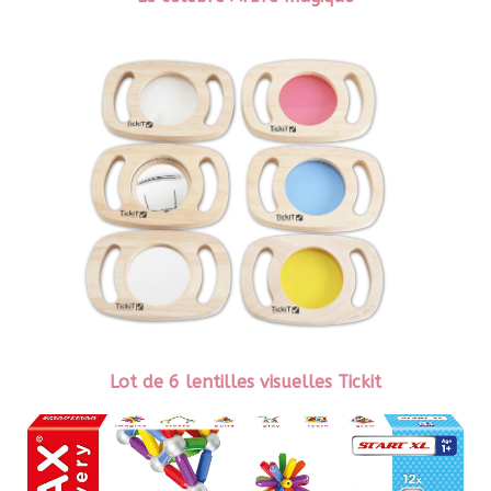
Lot de 6 lentilles visuelles Tickit