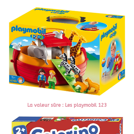
La valeur sûre : Les playmobil 123