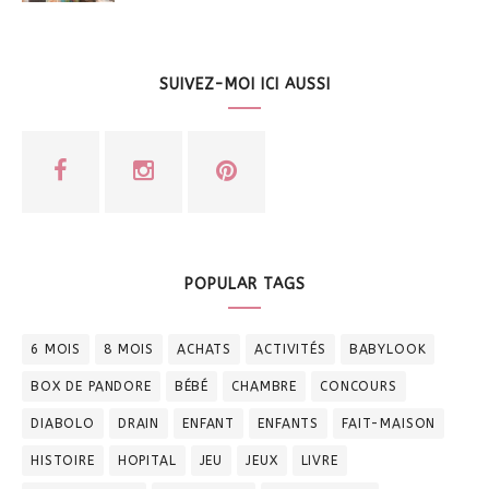
SUIVEZ-MOI ICI AUSSI
POPULAR TAGS
6 MOIS
8 MOIS
ACHATS
ACTIVITÉS
BABYLOOK
BOX DE PANDORE
BÉBÉ
CHAMBRE
CONCOURS
DIABOLO
DRAIN
ENFANT
ENFANTS
FAIT-MAISON
HISTOIRE
HOPITAL
JEU
JEUX
LIVRE