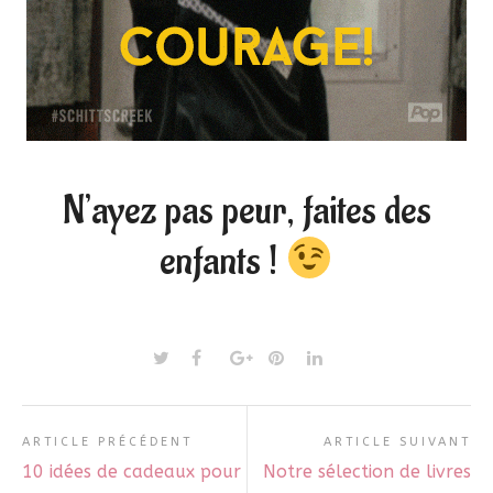
N’ayez pas peur, faites des
enfants !
ARTICLE PRÉCÉDENT
ARTICLE SUIVANT
10 idées de cadeaux pour
Notre sélection de livres