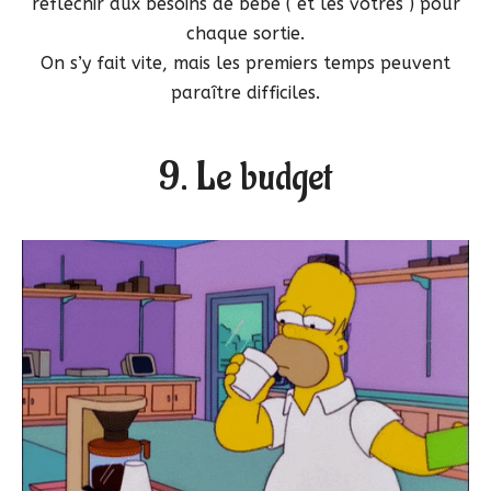
réfléchir aux besoins de bébé ( et les vôtres ) pour
chaque sortie.
On s’y fait vite, mais les premiers temps peuvent
paraître difficiles.
9. Le budget