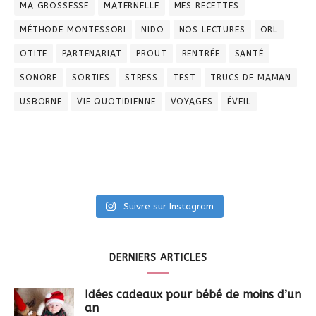
MA GROSSESSE
MATERNELLE
MES RECETTES
MÉTHODE MONTESSORI
NIDO
NOS LECTURES
ORL
OTITE
PARTENARIAT
PROUT
RENTRÉE
SANTÉ
SONORE
SORTIES
STRESS
TEST
TRUCS DE MAMAN
USBORNE
VIE QUOTIDIENNE
VOYAGES
ÉVEIL
Suivre sur Instagram
DERNIERS ARTICLES
Idées cadeaux pour bébé de moins d’un
an