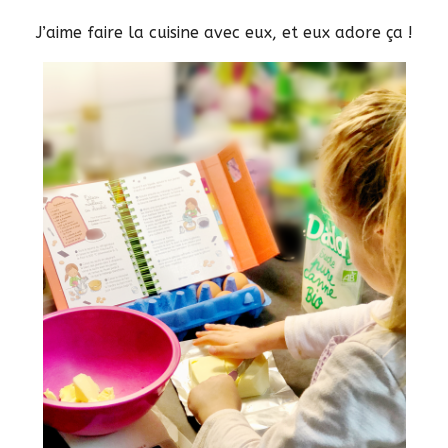
J’aime faire la cuisine avec eux, et eux adore ça !