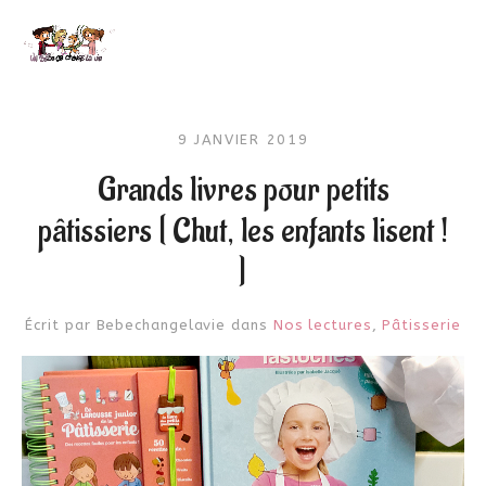
9 JANVIER 2019
Grands livres pour petits
pâtissiers [ Chut, les enfants lisent !
]
Écrit par
Bebechangelavie
dans
Nos lectures
,
Pâtisserie