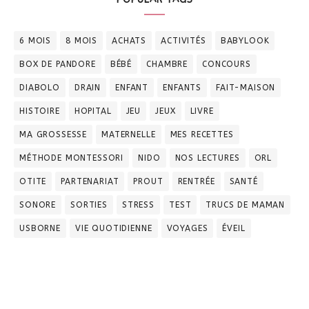
6 MOIS
8 MOIS
ACHATS
ACTIVITÉS
BABYLOOK
BOX DE PANDORE
BÉBÉ
CHAMBRE
CONCOURS
DIABOLO
DRAIN
ENFANT
ENFANTS
FAIT-MAISON
HISTOIRE
HOPITAL
JEU
JEUX
LIVRE
MA GROSSESSE
MATERNELLE
MES RECETTES
MÉTHODE MONTESSORI
NIDO
NOS LECTURES
ORL
OTITE
PARTENARIAT
PROUT
RENTRÉE
SANTÉ
SONORE
SORTIES
STRESS
TEST
TRUCS DE MAMAN
USBORNE
VIE QUOTIDIENNE
VOYAGES
ÉVEIL