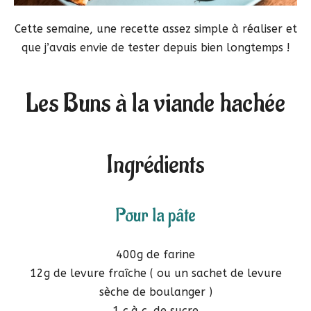
Cette semaine, une recette assez simple à réaliser et
que j’avais envie de tester depuis bien longtemps !
Les Buns à la viande hachée
Ingrédients
Pour la pâte
400g de farine
12g de levure fraîche ( ou un sachet de levure
sèche de boulanger )
1 c.à c. de sucre