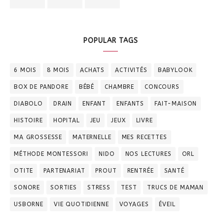
POPULAR TAGS
6 MOIS
8 MOIS
ACHATS
ACTIVITÉS
BABYLOOK
BOX DE PANDORE
BÉBÉ
CHAMBRE
CONCOURS
DIABOLO
DRAIN
ENFANT
ENFANTS
FAIT-MAISON
HISTOIRE
HOPITAL
JEU
JEUX
LIVRE
MA GROSSESSE
MATERNELLE
MES RECETTES
MÉTHODE MONTESSORI
NIDO
NOS LECTURES
ORL
OTITE
PARTENARIAT
PROUT
RENTRÉE
SANTÉ
SONORE
SORTIES
STRESS
TEST
TRUCS DE MAMAN
USBORNE
VIE QUOTIDIENNE
VOYAGES
ÉVEIL