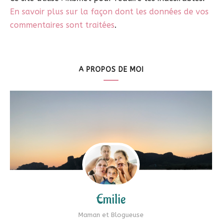
En savoir plus sur la façon dont les données de vos
commentaires sont traitées
.
A PROPOS DE MOI
Emilie
Maman et Blogueuse