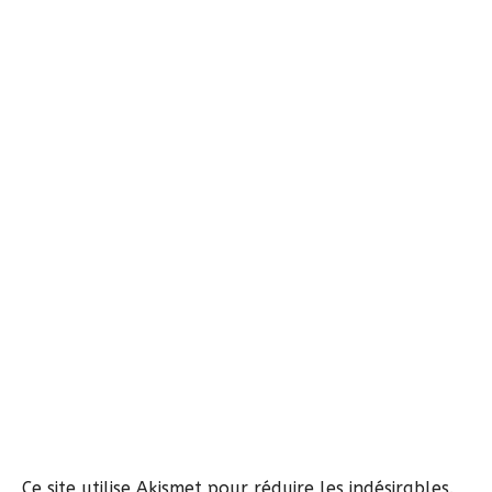
Ce site utilise Akismet pour réduire les indésirables.