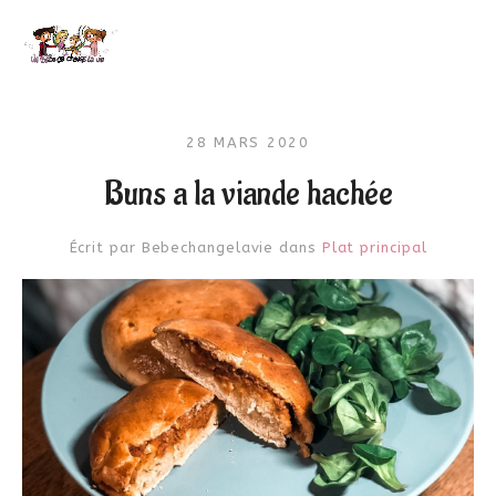
28 MARS 2020
Buns a la viande hachée
Écrit par
Bebechangelavie
dans
Plat principal