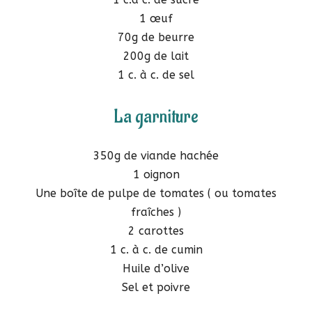
1 œuf
70g de beurre
200g de lait
1 c. à c. de sel
La garniture
350g de viande hachée
1 oignon
Une boîte de pulpe de tomates ( ou tomates
fraîches )
2 carottes
1 c. à c. de cumin
Huile d’olive
Sel et poivre