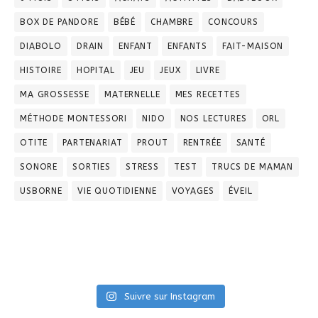
BOX DE PANDORE
BÉBÉ
CHAMBRE
CONCOURS
DIABOLO
DRAIN
ENFANT
ENFANTS
FAIT-MAISON
HISTOIRE
HOPITAL
JEU
JEUX
LIVRE
MA GROSSESSE
MATERNELLE
MES RECETTES
MÉTHODE MONTESSORI
NIDO
NOS LECTURES
ORL
OTITE
PARTENARIAT
PROUT
RENTRÉE
SANTÉ
SONORE
SORTIES
STRESS
TEST
TRUCS DE MAMAN
USBORNE
VIE QUOTIDIENNE
VOYAGES
ÉVEIL
Suivre sur Instagram