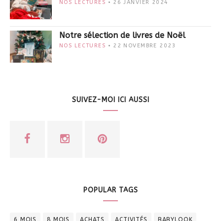
NOS LECTURES
26 JANVIER 2024
Notre sélection de livres de Noël
NOS LECTURES
22 NOVEMBRE 2023
SUIVEZ-MOI ICI AUSSI
POPULAR TAGS
6 MOIS
8 MOIS
ACHATS
ACTIVITÉS
BABYLOOK