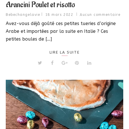
Arancini Poulet et risotto
Bebechangelavie
18 mars 2022
Aucun commentaire
Avez-vous déjà goûté ces petites tueries d’origine
Arabe et importées par la suite en Italie ? Ces
petites boules de […]
LIRE LA SUITE