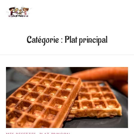
Catégorie :
Plat principal