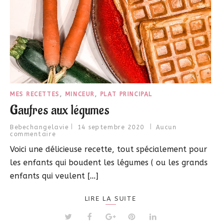
MES RECETTES
,
MINCEUR
,
PLAT PRINCIPAL
Gaufres aux légumes
Bebechangelavie
14 septembre 2020
Aucun
commentaire
Voici une délicieuse recette, tout spécialement pour
les enfants qui boudent les légumes ( ou les grands
enfants qui veulent […]
LIRE LA SUITE