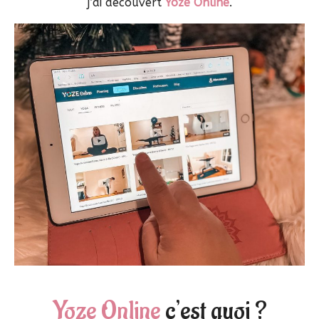
j’ai découvert
Yoze Online
.
Yoze Online
c’est quoi ?