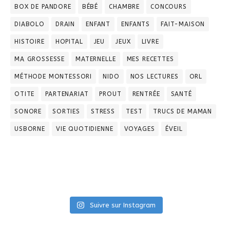
BOX DE PANDORE
BÉBÉ
CHAMBRE
CONCOURS
DIABOLO
DRAIN
ENFANT
ENFANTS
FAIT-MAISON
HISTOIRE
HOPITAL
JEU
JEUX
LIVRE
MA GROSSESSE
MATERNELLE
MES RECETTES
MÉTHODE MONTESSORI
NIDO
NOS LECTURES
ORL
OTITE
PARTENARIAT
PROUT
RENTRÉE
SANTÉ
SONORE
SORTIES
STRESS
TEST
TRUCS DE MAMAN
USBORNE
VIE QUOTIDIENNE
VOYAGES
ÉVEIL
Suivre sur Instagram