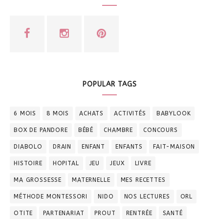
POPULAR TAGS
6 MOIS
8 MOIS
ACHATS
ACTIVITÉS
BABYLOOK
BOX DE PANDORE
BÉBÉ
CHAMBRE
CONCOURS
DIABOLO
DRAIN
ENFANT
ENFANTS
FAIT-MAISON
HISTOIRE
HOPITAL
JEU
JEUX
LIVRE
MA GROSSESSE
MATERNELLE
MES RECETTES
MÉTHODE MONTESSORI
NIDO
NOS LECTURES
ORL
OTITE
PARTENARIAT
PROUT
RENTRÉE
SANTÉ