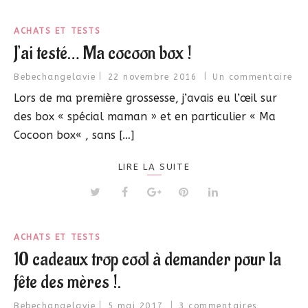
ACHATS ET TESTS
J’ai testé… Ma cocoon box !
Bebechangelavie
22 novembre 2016
Un commentaire
Lors de ma première grossesse, j’avais eu l’œil sur
des box « spécial maman » et en particulier « Ma
Cocoon box« , sans […]
LIRE LA SUITE
ACHATS ET TESTS
10 cadeaux trop cool à demander pour la
fête des mères !.
Bebechangelavie
5 mai 2017
3 commentaires