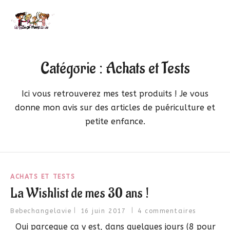
Catégorie :
Achats et Tests
Ici vous retrouverez mes test produits ! Je vous
donne mon avis sur des articles de puériculture et
petite enfance.
ACHATS ET TESTS
La Wishlist de mes 30 ans !
Bebechangelavie
16 juin 2017
4 commentaires
Oui parceque ça y est, dans quelques jours (8 pour