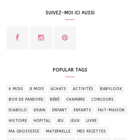
SUIVEZ-MOI ICI AUSSI
POPULAR TAGS
6 MOIS
8 MOIS
ACHATS
ACTIVITÉS
BABYLOOK
BOX DE PANDORE
BÉBÉ
CHAMBRE
CONCOURS
DIABOLO
DRAIN
ENFANT
ENFANTS
FAIT-MAISON
HISTOIRE
HOPITAL
JEU
JEUX
LIVRE
MA GROSSESSE
MATERNELLE
MES RECETTES