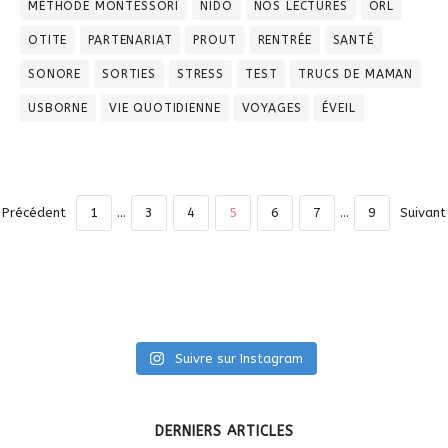
MÉTHODE MONTESSORI
NIDO
NOS LECTURES
ORL
OTITE
PARTENARIAT
PROUT
RENTRÉE
SANTÉ
SONORE
SORTIES
STRESS
TEST
TRUCS DE MAMAN
USBORNE
VIE QUOTIDIENNE
VOYAGES
ÉVEIL
Précédent
1
…
3
4
5
6
7
…
9
Suivant
Suivre sur Instagram
DERNIERS ARTICLES