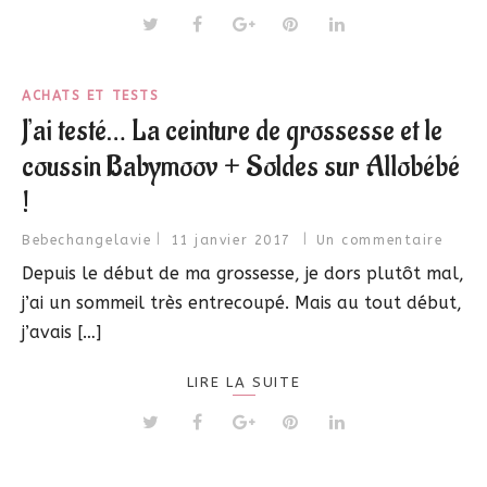
ACHATS ET TESTS
J’ai testé… La ceinture de grossesse et le
coussin Babymoov + Soldes sur Allobébé
!
Bebechangelavie
11 janvier 2017
Un commentaire
Depuis le début de ma grossesse, je dors plutôt mal,
j’ai un sommeil très entrecoupé. Mais au tout début,
j’avais […]
LIRE LA SUITE